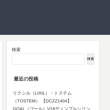
検索
検索
最近の投稿
リクシル（LIXIL）・トステム
（TOSTEM） 【DCZZ1404】
GOAL（ゴール）V18ディンプルシリン