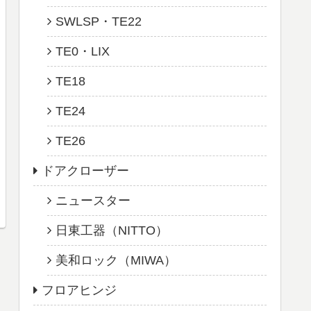
SWLSP・TE22
TE0・LIX
TE18
TE24
TE26
ドアクローザー
ニュースター
日東工器（NITTO）
美和ロック（MIWA）
フロアヒンジ