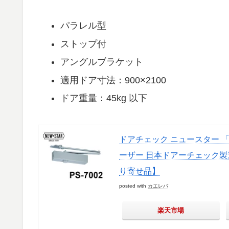
パラレル型
ストップ付
アングルブラケット
適用ドア寸法：900×2100
ドア重量：45kg 以下
ドアチェック ニュースター 「 
ーザー 日本ドアーチェック製造株
り寄せ品】
posted with
カエレバ
楽天市場