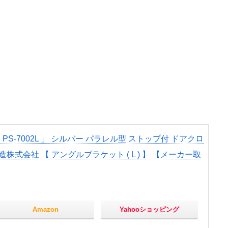
PS-7002L 」 シルバー パラレル型 ストップ付 ドアクロ
式会社 【 アングルブラケット ( L ) 】 【メーカー取
Amazon
Yahooショッピング