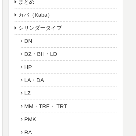
まとめ
カバ（Kaba）
シリンダータイプ
DN
DZ・BH・LD
HP
LA・DA
LZ
MM・TRF・ TRT
PMK
RA