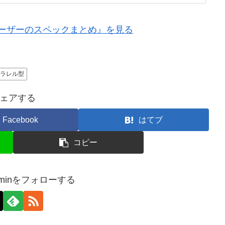
ローザーのスペックまとめ』を見る
パラレル型
ェアする
Facebook
はてブ
コピー
-adminをフォローする