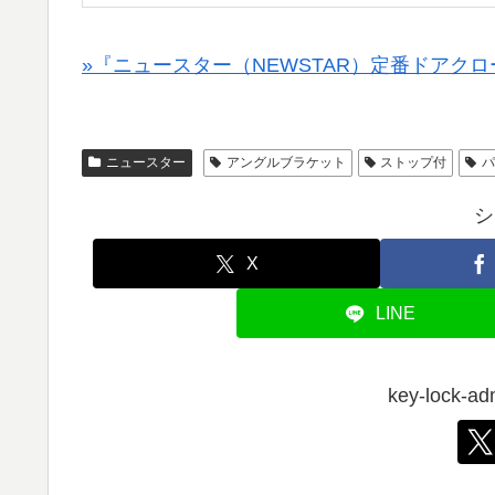
»『ニュースター（NEWSTAR）定番ドアク
ニュースター
アングルブラケット
ストップ付
シ
X
LINE
key-lock