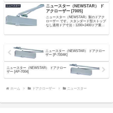
ェック ニュースター PS-7005L シルバー
パラレル型 ストップ付 ドアクロ...
ニュースター（NEWSTAR） ド
ニュースター
アクローザー [7005]
ニュースター（NEWSTAR）製のドアク
ローザー です。スタンダード型ストップ
なし適用ドア寸法：1200×2400ドア重
量：120kg 以下ドアチェック ニュースタ
ー 「7005」 スタンダード型 ストップな
し ドアクローザー 日本ドアーチ...
ニュースター（NEWSTAR） ドアクロー
ザー [P-7004K]
ニュースター（NEWSTAR） ドアクロー
ザー [AP-7004]
ホーム
ドアクローザー
ニュースター