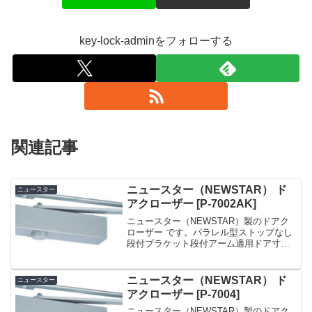
key-lock-adminをフォローする
関連記事
ニュースター（NEWSTAR） ド
ニュースター
アクローザー [P-7002AK]
ニュースター（NEWSTAR）製のドアク
ローザー です。パラレル型ストップなし
段付ブラケット段付アーム適用ドア寸
法：900×2100ドア重量：45kg 以下ドア
チェック ニュースター 「 P-7002AK 」
シルバー パラレル型 ストップ...
ニュースター（NEWSTAR） ド
ニュースター
アクローザー [P-7004]
ニュースター（NEWSTAR）製のドアク