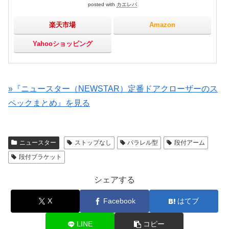
posted with
カエレバ
楽天市場
Amazon
Yahooショッピング
»『ニュースター（NEWSTAR）定番ドアクローザーのス
ペックまとめ』を見る
ニュースター
ストップなし
パラレル型
段付アーム
段付ブラケット
シェアする
X
Facebook
はてブ
LINE
コピー