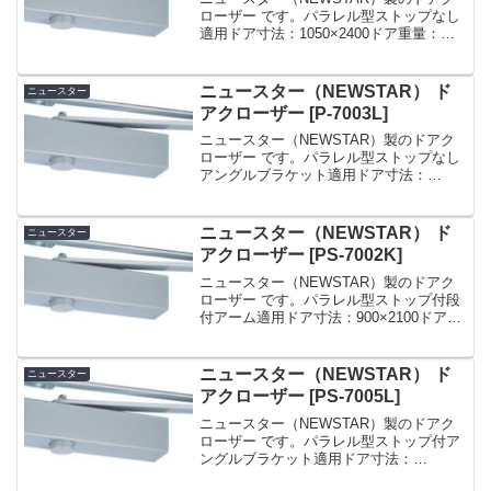
ローザー です。パラレル型ストップなし
適用ドア寸法：1050×2400ドア重量：
85kg 以下ドアチェック ニュースター P-
7004 シルバー パラレル型 ストップなし
ドアクローザー 日本ドアーチ...
ニュースター（NEWSTAR） ド
ニュースター
アクローザー [P-7003L]
ニュースター（NEWSTAR）製のドアク
ローザー です。パラレル型ストップなし
アングルブラケット適用ドア寸法：
950×2100ドア重量：65kg 以下ドアチェ
ック ニュースター 「 P-7003L 」 シルバ
ー パラレル型 ストップなし ド...
ニュースター（NEWSTAR） ド
ニュースター
アクローザー [PS-7002K]
ニュースター（NEWSTAR）製のドアク
ローザー です。パラレル型ストップ付段
付アーム適用ドア寸法：900×2100ドア重
量：45kg 以下ドアチェック ニュースタ
ー 「 PS-7002K 」 シルバー パラレル型
ストップ付 ドアクローザ...
ニュースター（NEWSTAR） ド
ニュースター
アクローザー [PS-7005L]
ニュースター（NEWSTAR）製のドアク
ローザー です。パラレル型ストップ付ア
ングルブラケット適用ドア寸法：
1200×2400ドア重量：120kg 以下ドアチ