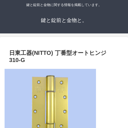
鍵と錠前と金物に関する情報を掲載しています。
鍵と錠前と金物と。
日東工器(NITTO) 丁番型オートヒンジ
310-G