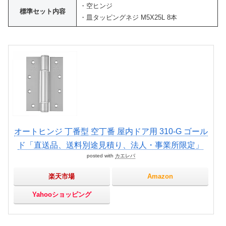
・空ヒンジ
標準セット内容
・皿タッピングネジ M5X25L 8本
オートヒンジ 丁番型 空丁番 屋内ドア用 310-G ゴール
ド「直送品、送料別途見積り、法人・事業所限定」
posted with
カエレバ
楽天市場
Amazon
Yahooショッピング