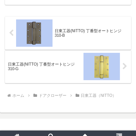
使用できる鋼製ドア用のタイプです。温
度補正機構を内蔵し、環境温度の...
日東工器(NITTO) 丁番型オートヒンジ
310-B
日東工器(NITTO) 丁番型オートヒンジ
310-G
ホーム
ドアクローザー
日東工器（NITTO）