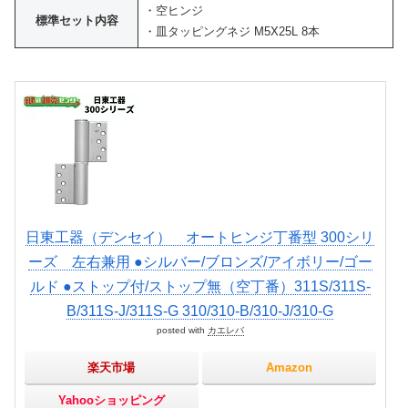
・空ヒンジ
標準セット内容
・皿タッピングネジ M5X25L 8本
日東工器（デンセイ） オートヒンジ丁番型 300シリ
ーズ 左右兼用 ●シルバー/ブロンズ/アイボリー/ゴー
ルド ●ストップ付/ストップ無（空丁番）311S/311S-
B/311S-J/311S-G 310/310-B/310-J/310-G
posted with
カエレバ
楽天市場
Amazon
Yahooショッピング