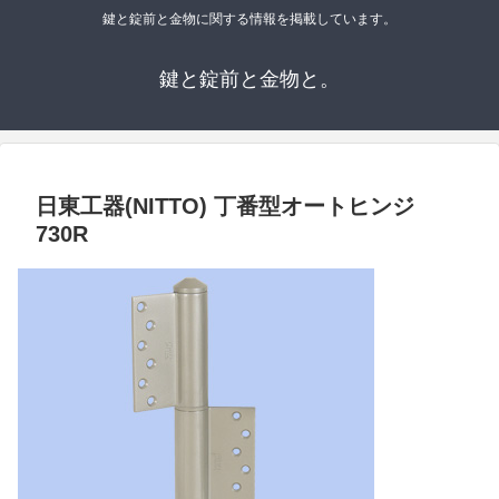
鍵と錠前と金物に関する情報を掲載しています。
鍵と錠前と金物と。
日東工器(NITTO) 丁番型オートヒンジ
730R