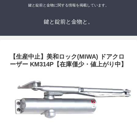
鍵と錠前と金物に関する情報を掲載しています。
鍵と錠前と金物と。
【生産中止】美和ロック(MIWA) ドアクロ
ーザー KM314P【在庫僅少・値上がり中】