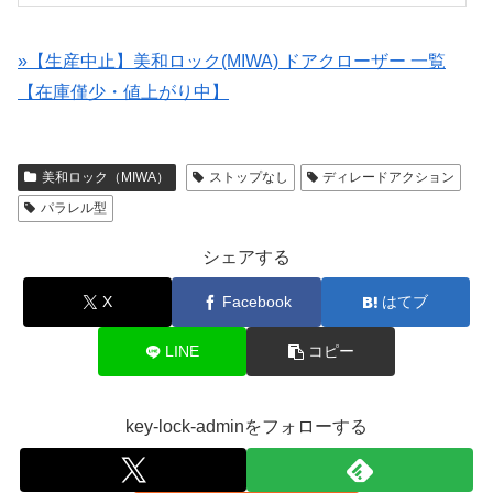
»【生産中止】美和ロック(MIWA) ドアクローザー 一覧
【在庫僅少・値上がり中】
美和ロック（MIWA）
ストップなし
ディレードアクション
パラレル型
シェアする
X
Facebook
はてブ
LINE
コピー
key-lock-adminをフォローする