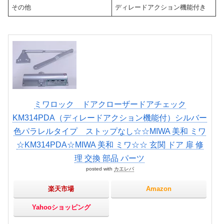
その他
ディレードアクション機能付き
ミワロック ドアクローザードアチェック
KM314PDA（ディレードアクション機能付）シルバー
色パラレルタイプ ストップなし☆☆MIWA 美和 ミワ
☆KM314PDA☆MIWA 美和 ミワ☆☆ 玄関 ドア 扉 修
理 交換 部品 パーツ
posted with
カエレバ
楽天市場
Amazon
Yahooショッピング