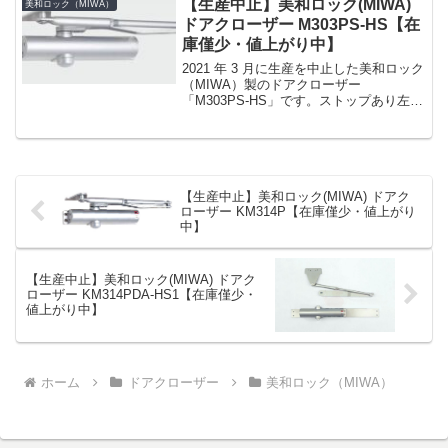
【生産中止】美和ロック(MIWA)
美和ロック（MIWA）
し...
ドアクローザー M303PS-HS【在
庫僅少・値上がり中】
2021 年 3 月に生産を中止した美和ロック
（MIWA）製のドアクローザー
「M303PS-HS」です。ストップあり左右
勝手なし（左右兼用）番手（適用扉）3
番（スチール扉用） 15 〜 50kg取付けパ
ラレル型カラーシルバー、ブロンズ、
ブ...
【生産中止】美和ロック(MIWA) ドアク
ローザー KM314P【在庫僅少・値上がり
中】
【生産中止】美和ロック(MIWA) ドアク
ローザー KM314PDA-HS1【在庫僅少・
値上がり中】
ホーム
ドアクローザー
美和ロック（MIWA）