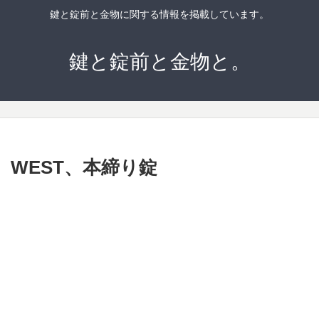
鍵と錠前と金物に関する情報を掲載しています。
鍵と錠前と金物と。
ズ】WEST、本締り錠