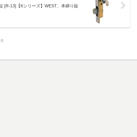
 [R-13]【Kシリーズ】WEST、本締り錠
R