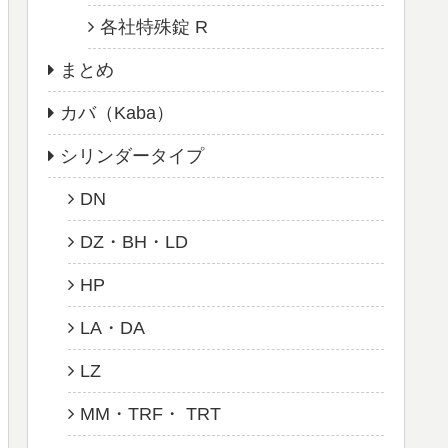
各社特殊錠 R
まとめ
カバ（Kaba）
シリンダータイプ
DN
DZ・BH・LD
HP
LA・DA
LZ
MM・TRF・ TRT