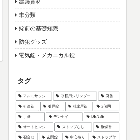
建築資材
未分類
錠前の基礎知識
防犯グッズ
電気錠・メカニカル錠
タグ
アルミサッシ
取替用シリンダー
廃番
引違錠
引戸錠
引違戸錠
2個同一
丁番
デンセイ
DENSEI
オートヒンジ
ストップなし
旗蝶番
召合せ
玄関錠
中心吊り
ストップ付