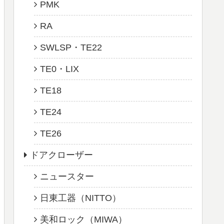
PMK
RA
SWLSP・TE22
TE0・LIX
TE18
TE24
TE26
ドアクローザー
ニュースター
日東工器（NITTO）
美和ロック（MIWA）