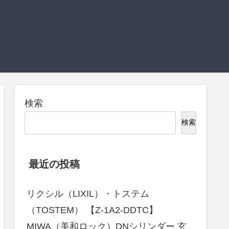
検索
検索
最近の投稿
リクシル（LIXIL）・トステム
（TOSTEM） 【Z-1A2-DDTC】
MIWA（美和ロック）DNシリンダー 玄