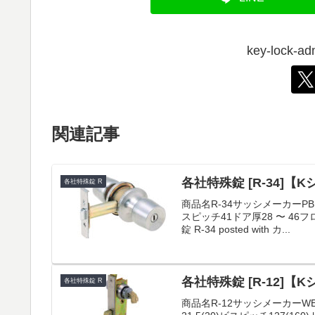
key-lock
関連記事
各社特殊錠 [R-34]【
各社特殊錠 R
商品名R-34サッシメーカーPB
スピッチ41ドア厚28 〜 4
錠 R-34 posted with カ...
各社特殊錠 [R-12]
各社特殊錠 R
商品名R-12サッシメーカーWE