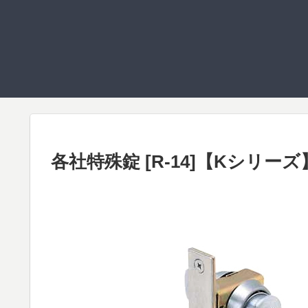
各社特殊錠 [R-14]【Kシリー