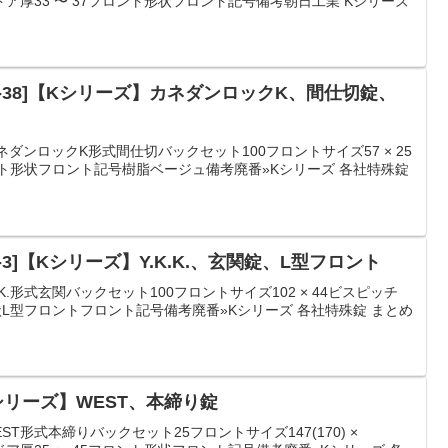
160)ドア厚33 〜 37フロント形状フロント記号備考朝日工業 Kシリーズ
R-38]【Kシリーズ】カネダンロックK、間仕切錠、
ネダンロックK形式間仕切バックセット100フロントサイズ57 × 25
ント形状フロント記号樹脂ベージュ備考廃番»Kシリーズ 各社特殊錠
-3]【Kシリーズ】Y.K.K.、玄関錠、L型フロント
.K.形式玄関バックセット100フロントサイズ102 × 44ビスピッチ
形状L型フロントフロント記号備考廃番»Kシリーズ 各社特殊錠 まとめ
Kシリーズ】WEST、本締り錠
ST形式本締りバックセット25フロントサイズ147(170) ×