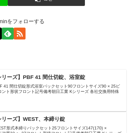
-adminをフォローする
Kシリーズ】PBF 41 間仕切錠、浴室錠
F 41 間仕切錠形式浴室バックセット90フロントサイズ90 × 25ビ
6フロント形状フロント記号備考朝日工業 Kシリーズ 各社交換用特殊
【Kシリーズ】WEST、本締り錠
ST形式本締りバックセット25フロントサイズ147(170) ×