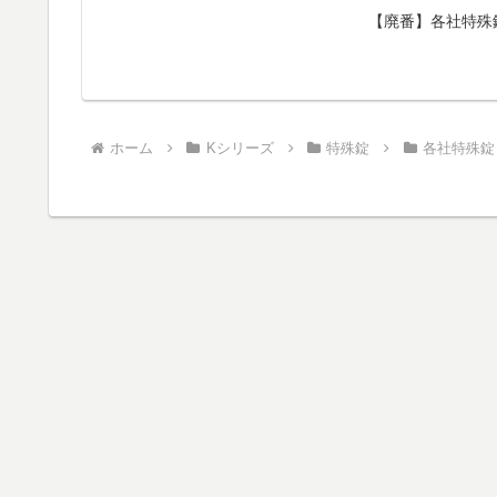
【廃番】各社特殊錠
ホーム
Kシリーズ
特殊錠
各社特殊錠 