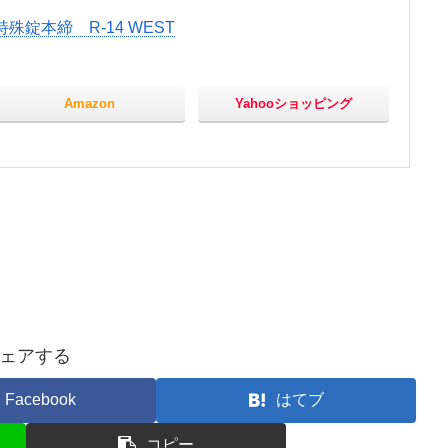
殊錠本締 R-14 WEST
Amazon
Yahooショッピング
ェアする
Facebook
はてブ
コピー